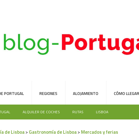
DE PORTUGAL
REGIONES
ALOJAMIENTO
CÓMO LLEGAR
TUGAL
ALQUILER DE COCHES
RUTAS
LISBOA
ía de Lisboa
>
Gastronomía de Lisboa
>
Mercados y ferias