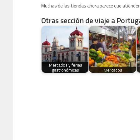
Muchas de las tiendas ahora parece que atienden
Otras sección de viaje a Portuga
Mercados y ferias
gastronómicas
Mercados