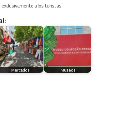
 exclusivamente a los turistas.
l:
Mercados
Museos