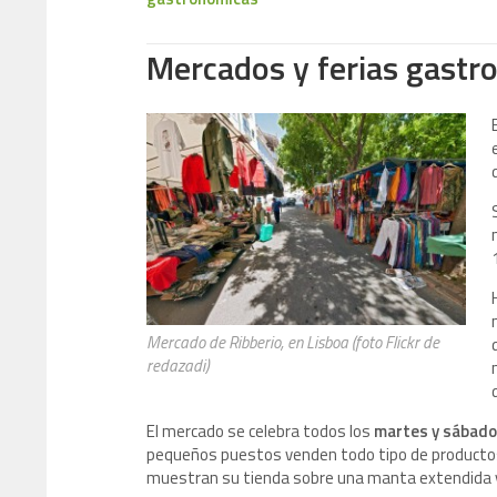
Mercados y ferias gastr
Mercado de Ribberio, en Lisboa (foto Flickr de
redazadi)
El mercado se celebra todos los
martes y sábad
pequeños puestos venden todo tipo de producto
muestran su tienda sobre una manta extendida 