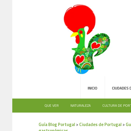
INICIO
CIUDADES 
QUE VER
NATURALEZA
CULTURA DE POR
Guía Blog Portugal
>
Ciudades de Portugal
>
Gu
gastronómicas