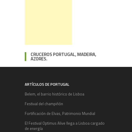
CRUCEROS PORTUGAL, MADEIRA,
AZORES.
ARTÍCULOS DE PORTUGAL
Belem, el barrio histórico de Lisboa
Festival del champiñón
Fortificación de Elvas, Patrimonio Mundial
El Festival Optimus Alive llega a Lisboa cargado
de energía