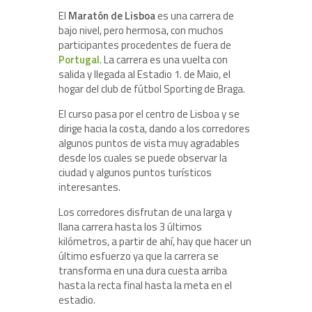
El
Maratón de Lisboa
es una carrera de
bajo nivel, pero hermosa, con muchos
participantes procedentes de fuera de
Portugal
. La carrera es una vuelta con
salida y llegada al Estadio 1. de Maio, el
hogar del club de fútbol Sporting de Braga.
El curso pasa por el centro de Lisboa y se
dirige hacia la costa, dando a los corredores
algunos puntos de vista muy agradables
desde los cuales se puede observar la
ciudad y algunos puntos turísticos
interesantes.
Los corredores disfrutan de una larga y
llana carrera hasta los 3 últimos
kilómetros, a partir de ahí, hay que hacer un
último esfuerzo ya que la carrera se
transforma en una dura cuesta arriba
hasta la recta final hasta la meta en el
estadio.