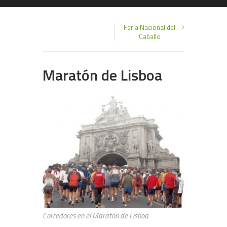
Feria Nacional del
Caballo
Maratón de Lisboa
Corredores en el Maratón de Lisboa