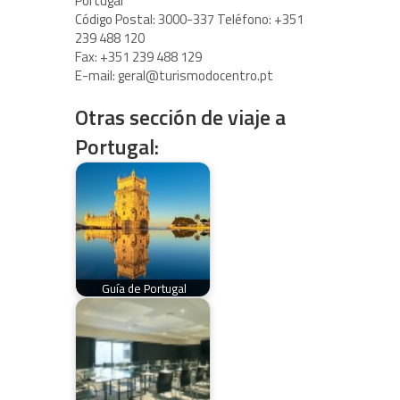
Portugal
Código Postal: 3000-337 Teléfono: +351
239 488 120
Fax: +351 239 488 129
E-mail: geral@turismodocentro.pt
Otras sección de viaje a
Portugal:
Guía de Portugal