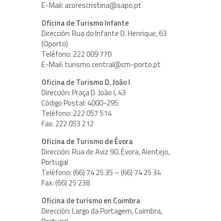
E-Mail: acorescristina@sapo.pt
Oficina de Turismo Infante
Dirección: Rua do Infante D. Henrique, 63
(Oporto)
Teléfono: 222 009 770
E-Mail: turismo.central@cm-porto.pt
Oficina de Turismo D. João I
Dirección: Praça D. João I, 43
Código Postal: 4000-295
Teléfono: 222 057 514
Fax: 222 053 212
Oficina de Turismo de Évora
Dirección: Rua de Aviz 90, Évora, Alentejo,
Portugal
Teléfono: (66) 74 25 35 – (66) 74 25 34
Fax: (66) 25 238
Oficina de turismo en Coimbra
Dirección: Largo da Portagem, Coimbra,