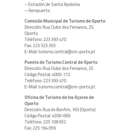
– Estación de Santa Apolonia
– Aeropuerto
Comisión Municipal de Turismo de Oporto
Dirección: Rua Clube dos Fenianos, 25,
Oporto
Teléfono: 223 393 470
Fax: 223 323 303
E-Mail: turismo.central@cm-porto.pt
Puesto de Turismo Central de Oporto
Dirección: Rua Clube dos Fenianos, 25
Código Postal: 4000-172
Teléfono: 223 393 470
E-Mail: turismo.central@cm-porto.pt
Oficina de Turismo de los Açores de
Oporto
Dirección: Rua do Bonfim, 163 (Oporto)
Código Postal: 4300-069
Teléfono: 225 108 652
Fax: 225 194 059