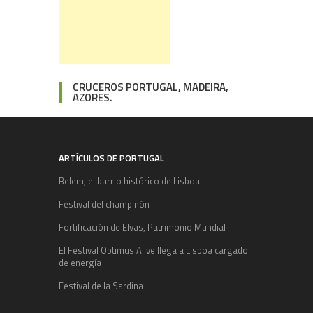
CRUCEROS PORTUGAL, MADEIRA,
AZORES.
ARTÍCULOS DE PORTUGAL
Belem, el barrio histórico de Lisboa
Festival del champiñón
Fortificación de Elvas, Patrimonio Mundial
El Festival Optimus Alive llega a Lisboa cargado
de energía
Festival de la Sardina