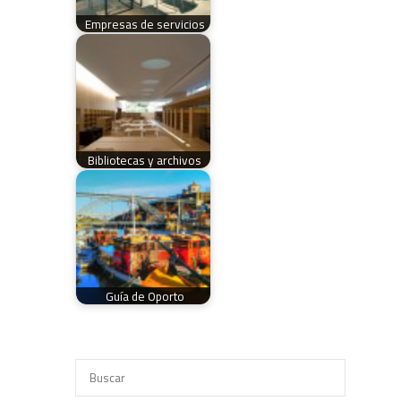
Empresas de servicios
Bibliotecas y archivos
Guía de Oporto