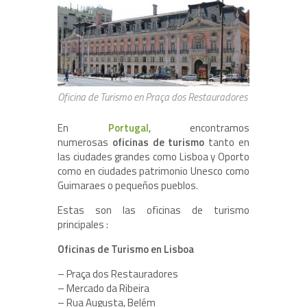
Oficina de Turismo en Praça dos Restauradores
En
Portugal
, encontramos
numerosas
oficinas de turismo
tanto en
las ciudades grandes como Lisboa y Oporto
como en ciudades patrimonio Unesco como
Guimaraes o pequeños pueblos.
Estas son las oficinas de turismo
principales :
Oficinas de Turismo en Lisboa
– Praça dos Restauradores
– Mercado da Ribeira
– Rua Augusta, Belém