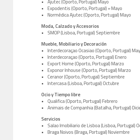
• Ajutec (Oporto, Portugal) Mayo
• Expodentis (Oporto, Portugal) » Mayo
• Normédica Ajutec (Oporto, Portugal) Mayo
Moda, Calzado y Accesorios
• SMOP (Lisboa, Portugal) Septiembre
Mueble, Mobiliario y Decoración
• Interdecoraçao Ocasiao (Oporto, Portugal) Ma
• Interdecoraçao (Oporto, Portugal) Enero
• Export Home (Oporto, Portugal) Marzo
• Exponor Inhouse (Oporto, Portugal) Marzo
• Ceranor (Oporto, Portugal) Septiembre
• Intercasa (Lisboa, Portugal) Octubre
Ocio y Tiempo libre
• Qualifica (Oporto, Portugal) Febrero
• Animais de Companhia (Batalha, Portugal) Dic
Servicios
• Salao Imobiliario de Lisboa (Lisboa, Portugal) 
• Braga Noivos (Braga, Portugal) Noviembre