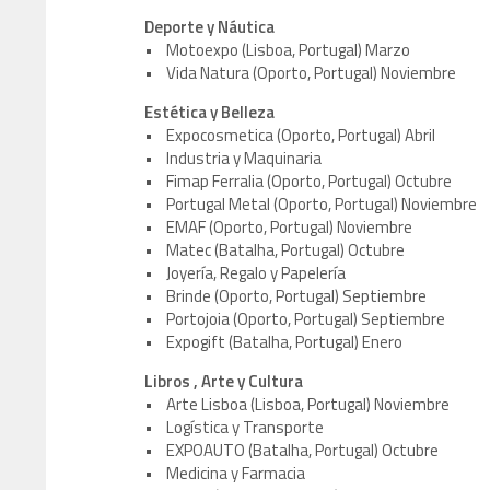
Deporte y Náutica
• Motoexpo (Lisboa, Portugal) Marzo
• Vida Natura (Oporto, Portugal) Noviembre
Estética y Belleza
• Expocosmetica (Oporto, Portugal) Abril
• Industria y Maquinaria
• Fimap Ferralia (Oporto, Portugal) Octubre
• Portugal Metal (Oporto, Portugal) Noviembre
• EMAF (Oporto, Portugal) Noviembre
• Matec (Batalha, Portugal) Octubre
• Joyería, Regalo y Papelería
• Brinde (Oporto, Portugal) Septiembre
• Portojoia (Oporto, Portugal) Septiembre
• Expogift (Batalha, Portugal) Enero
Libros , Arte y Cultura
• Arte Lisboa (Lisboa, Portugal) Noviembre
• Logística y Transporte
• EXPOAUTO (Batalha, Portugal) Octubre
• Medicina y Farmacia