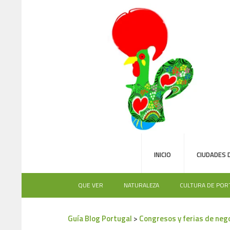
INICIO
CIUDADES 
QUE VER
NATURALEZA
CULTURA DE POR
Guía Blog Portugal
>
Congresos y ferias de neg