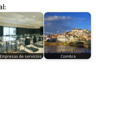
l:
Empresas de servicios
Coimbra