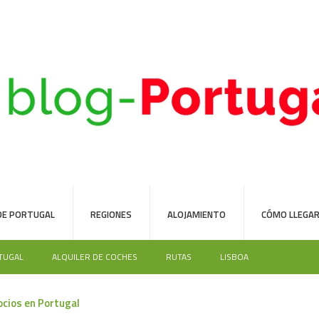
DE PORTUGAL
REGIONES
ALOJAMIENTO
CÓMO LLEGAR
TUGAL
ALQUILER DE COCHES
RUTAS
LISBOA
ocios en Portugal