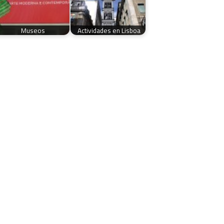
Museos
Actividades en Lisboa