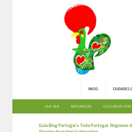
INICIO
CIUDADES 
QUE VER
NATURALEZA
CULTURA DE POR
Guía Blog Portugal
>
Todo Portugal. Regiones d
Alquiler de material deportivo