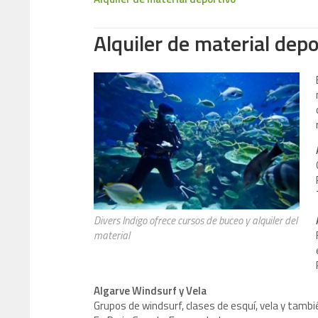
Alquiler de material depo
Divers Indigo ofrece cursos de buceo y alquiler del
material
Algarve Windsurf y Vela
Grupos de windsurf, clases de esquí, vela y tambié