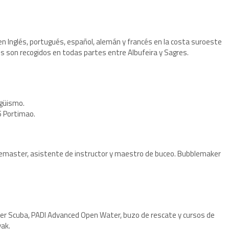
en Inglés, portugués, español, alemán y francés en la costa suroeste
ntes son recogidos en todas partes entre Albufeira y Sagres.
agüismo.
5 Portimao.
vemaster, asistente de instructor y maestro de buceo. Bubblemaker
er Scuba, PADI Advanced Open Water, buzo de rescate y cursos de
ak.