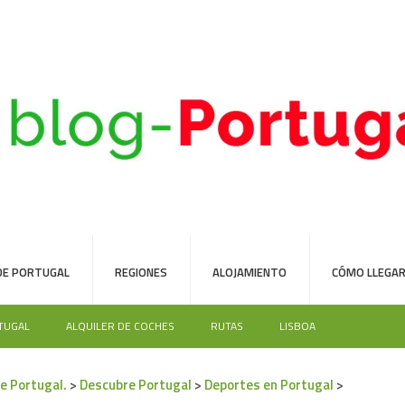
DE PORTUGAL
REGIONES
ALOJAMIENTO
CÓMO LLEGAR
TUGAL
ALQUILER DE COCHES
RUTAS
LISBOA
e Portugal.
>
Descubre Portugal
>
Deportes en Portugal
>