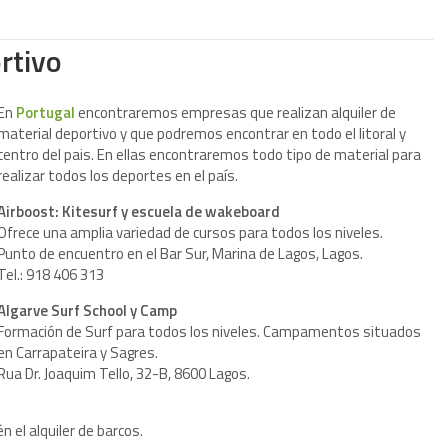
rtivo
En
Portugal
encontraremos empresas que realizan alquiler de
material deportivo y que podremos encontrar en todo el litoral y
centro del pais. En ellas encontraremos todo tipo de material para
realizar todos los deportes en el país.
Airboost: Kitesurf y escuela de wakeboard
Ofrece una amplia variedad de cursos para todos los niveles.
Punto de encuentro en el Bar Sur, Marina de Lagos, Lagos.
Tel.: 918 406 313
Algarve Surf School y Camp
Formación de Surf para todos los niveles. Campamentos situados
en Carrapateira y Sagres.
Rua Dr. Joaquim Tello, 32-B, 8600 Lagos.
n el alquiler de barcos.