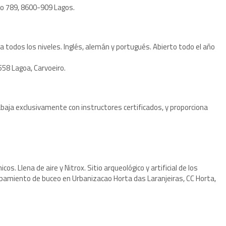
o 789, 8600-909 Lagos.
 todos los niveles. Inglés, alemán y portugués. Abierto todo el año
558 Lagoa, Carvoeiro.
abaja exclusivamente con instructores certificados, y proporciona
s. Llena de aire y Nitrox. Sitio arqueológico y artificial de los
ipamiento de buceo en Urbanizacao Horta das Laranjeiras, CC Horta,