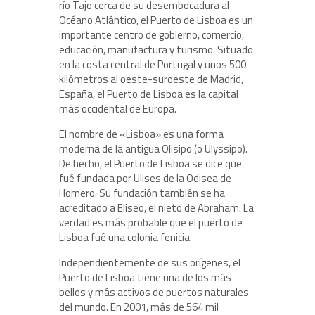
río Tajo cerca de su desembocadura al
Océano Atlántico, el Puerto de Lisboa es un
importante centro de gobierno, comercio,
educación, manufactura y turismo. Situado
en la costa central de Portugal y unos 500
kilómetros al oeste-suroeste de Madrid,
España, el Puerto de Lisboa es la capital
más occidental de Europa.
El nombre de «Lisboa» es una forma
moderna de la antigua Olisipo (o Ulyssipo).
De hecho, el Puerto de Lisboa se dice que
fué fundada por Ulises de la Odisea de
Homero. Su fundación también se ha
acreditado a Eliseo, el nieto de Abraham. La
verdad es más probable que el puerto de
Lisboa fué una colonia fenicia.
Independientemente de sus orígenes, el
Puerto de Lisboa tiene una de los más
bellos y más activos de puertos naturales
del mundo. En 2001, más de 564 mil