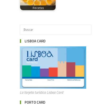
Recetas
LISBOA CARD
La tarjeta turística Lisboa Card
PORTO CARD