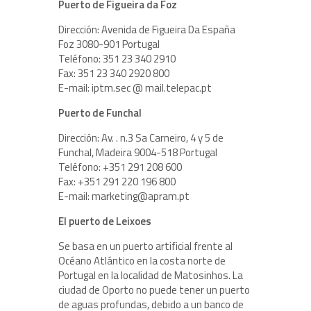
Puerto de Figueira da Foz
Dirección: Avenida de Figueira Da España
Foz 3080-901 Portugal
Teléfono: 351 23 340 2910
Fax: 351 23 340 2920 800
E-mail: iptm.sec @ mail.telepac.pt
Puerto de Funchal
Dirección: Av. . n.3 Sa Carneiro, 4 y 5 de
Funchal, Madeira 9004-518 Portugal
Teléfono: +351 291 208 600
Fax: +351 291 220 196 800
E-mail: marketing@apram.pt
El puerto de Leixoes
Se basa en un puerto artificial frente al
Océano Atlántico en la costa norte de
Portugal en la localidad de Matosinhos. La
ciudad de Oporto no puede tener un puerto
de aguas profundas, debido a un banco de