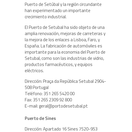
Puerto de Setúbal y la región circundante
han experimentado un importante
crecimiento industrial.
El Puerto de Setubal ha sido objeto de una
amplia renovación, mejoras de carreteras y
la mejora de los enlaces a Lisboa, Faro, y
España. La fabricación de automóviles es
importante para la economia del Puerto de
Setubal, como son las industrias de vidrio,
productos farmacéuticos, y equipos
eléctricos.
Dirección: Praça da República Setubal 2904-
508 Portugal
Teléfono: 351 265 5420 00
Fax: 351 265 2309 92 800
E-mail: geral@portodesetubal.pt
Puerto de Sines
Dirección: Apartado 16 Sines 7520-953