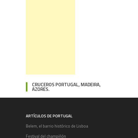
CRUCEROS PORTUGAL, MADEIRA,
AZORES.
ARTÍCULOS DE PORTUGAL
Belem, el barrio histórico de Lisboa
Festival del champiñón