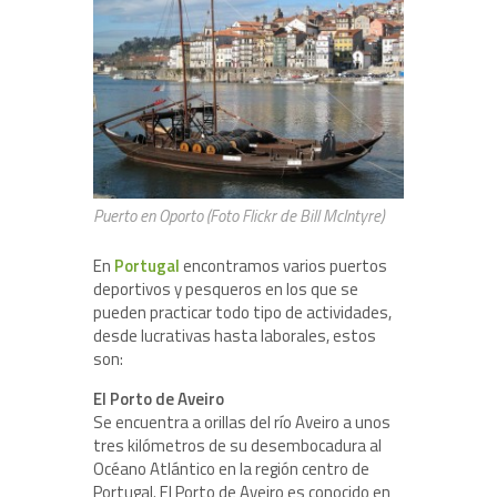
Puerto en Oporto (Foto Flickr de Bill McIntyre)
En
Portugal
encontramos varios puertos
deportivos y pesqueros en los que se
pueden practicar todo tipo de actividades,
desde lucrativas hasta laborales, estos
son:
El Porto de Aveiro
Se encuentra a orillas del río Aveiro a unos
tres kilómetros de su desembocadura al
Océano Atlántico en la región centro de
Portugal. El Porto de Aveiro es conocido en