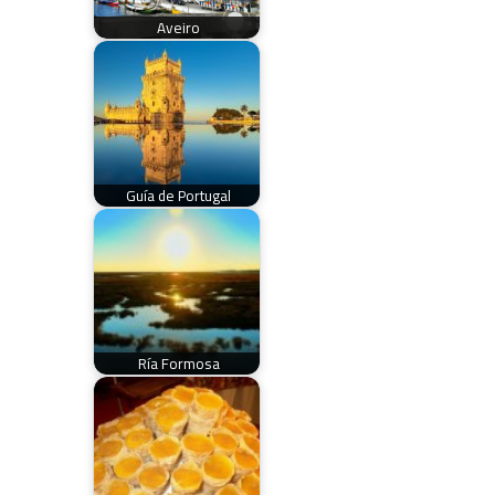
Aveiro
Guía de Portugal
Ría Formosa