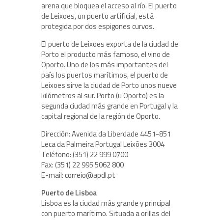
arena que bloquea el acceso al río. El puerto
de Leixoes, un puerto artificial, está
protegida por dos espigones curvos.
El puerto de Leixoes exporta de la ciudad de
Porto el producto más famoso, el vino de
Oporto. Uno de los más importantes del
país los puertos marítimos, el puerto de
Leixoes sirve la ciudad de Porto unos nueve
kilómetros al sur. Porto (u Oporto) es la
segunda ciudad más grande en Portugal y la
capital regional de la región de Oporto.
Dirección: Avenida da Liberdade 4451-851
Leca da Palmeira Portugal Leixões 3004
Teléfono: (351) 22 999 0700
Fax: (351) 22 995 5062 800
E-mail: correio@apdl.pt
Puerto de Lisboa
Lisboa es la ciudad más grande y principal
con puerto marítimo. Situada a orillas del