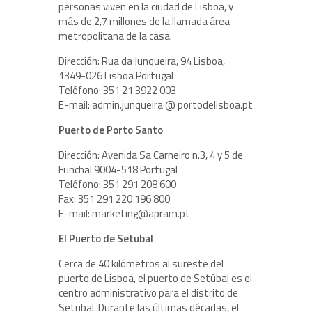
personas viven en la ciudad de Lisboa, y
más de 2,7 millones de la llamada área
metropolitana de la casa.
Dirección: Rua da Junqueira, 94 Lisboa,
1349-026 Lisboa Portugal
Teléfono: 351 21 3922 003
E-mail: admin.junqueira @ portodelisboa.pt
Puerto de Porto Santo
Dirección: Avenida Sa Carneiro n.3, 4 y 5 de
Funchal 9004-518 Portugal
Teléfono: 351 291 208 600
Fax: 351 291 220 196 800
E-mail: marketing@apram.pt
El Puerto de Setubal
Cerca de 40 kilómetros al sureste del
puerto de Lisboa, el puerto de Setúbal es el
centro administrativo para el distrito de
Setubal. Durante las últimas décadas, el