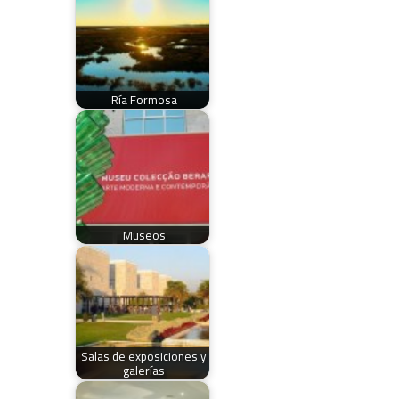
Ría Formosa
Museos
Salas de exposiciones y
galerías