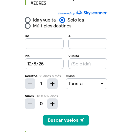
AZORES