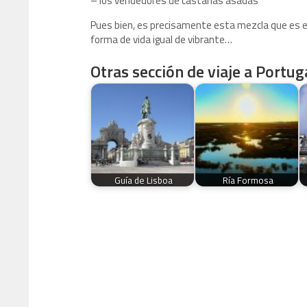
– los vendedores de castañas asadas
Pues bien, es precisamente esta mezcla que es el
forma de vida igual de vibrante…
Otras sección de viaje a Portuga
Guía de Lisboa
Ría Formosa