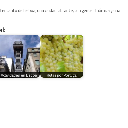
 encanto de Lisboa, una ciudad vibrante, con gente dinámica y una
l:
Actividades en Lisboa
Rutas por Portugal