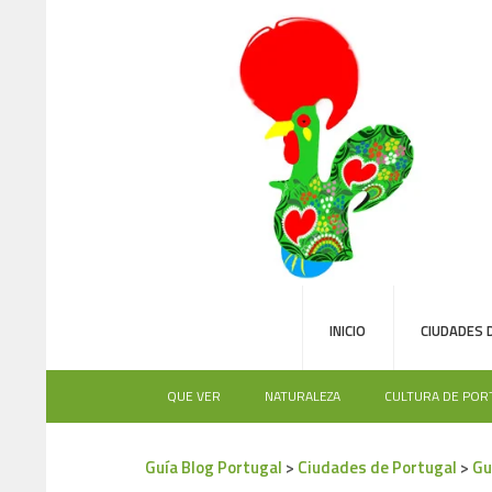
INICIO
CIUDADES 
QUE VER
NATURALEZA
CULTURA DE POR
Guía Blog Portugal
>
Ciudades de Portugal
>
Gu