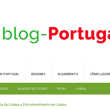
DE PORTUGAL
REGIONES
ALOJAMIENTO
CÓMO LLEGAR
TUGAL
ALQUILER DE COCHES
RUTAS
LISBOA
ía de Lisboa
>
Entretenimiento en Lisboa