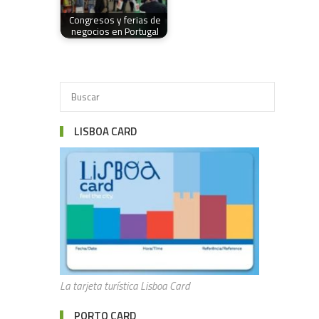
Congresos y ferias de
negocios en Portugal
LISBOA CARD
La tarjeta turística Lisboa Card
PORTO CARD