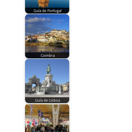
Guía de Portugal
Coimbra
Guía de Lisboa