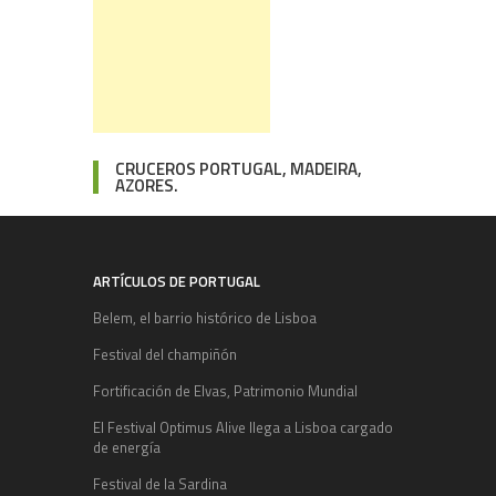
CRUCEROS PORTUGAL, MADEIRA,
AZORES.
ARTÍCULOS DE PORTUGAL
Belem, el barrio histórico de Lisboa
Festival del champiñón
Fortificación de Elvas, Patrimonio Mundial
El Festival Optimus Alive llega a Lisboa cargado
de energía
Festival de la Sardina