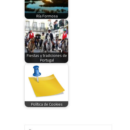
Ría Formosa
Fiestas y tradiciones de
Portugal
Política de Cookies